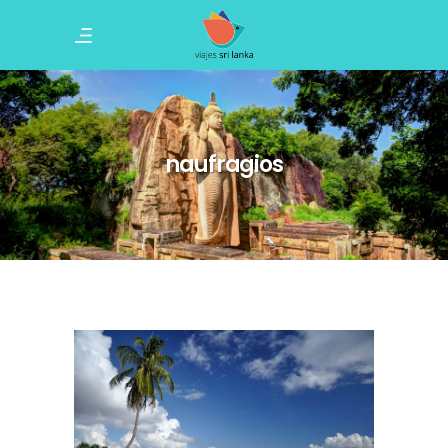
naufragios