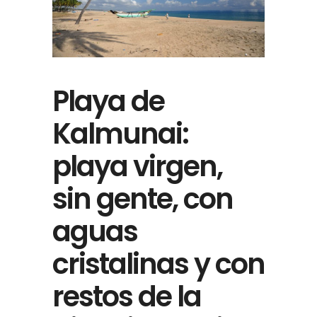
Playa de
Kalmunai:
playa virgen,
sin gente, con
aguas
cristalinas y con
restos de la