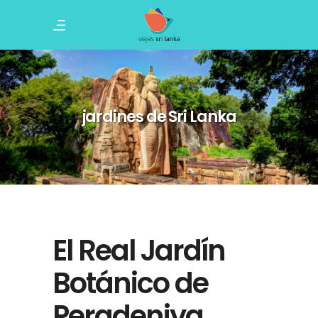
jardines de Sri Lanka
El Real Jardín
Botánico de
Peradeniya,