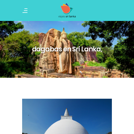
dagabas en Sri Lanka,