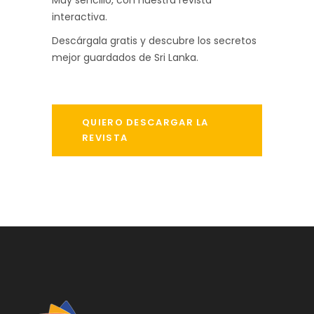
Muy sencillo, con nuestra revista
interactiva.
Descárgala gratis y descubre los secretos
mejor guardados de Sri Lanka.
QUIERO DESCARGAR LA
REVISTA