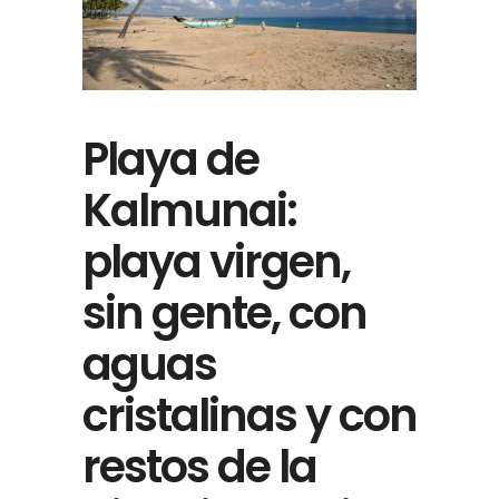
Playa de
Kalmunai:
playa virgen,
sin gente, con
aguas
cristalinas y con
restos de la