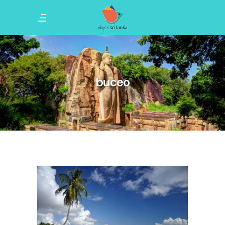
buceo