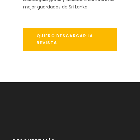
mejor guardados de Sri Lanka.
QUIERO DESCARGAR LA
REVISTA