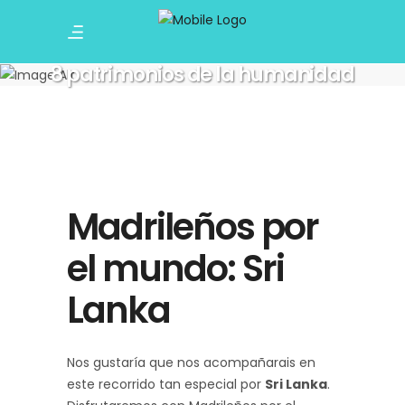
8 patrimonios de la humanidad
Madrileños por
el mundo: Sri
Lanka
Nos gustaría que nos acompañarais en
este recorrido tan especial por
Sri Lanka
.