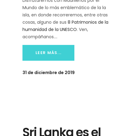
Disfrutaremos con Madrileños por el
Mundo de lo más emblemático de la la
isla, en donde recorreremos, entre otras
cosas, alguno de sus
8 Patrimonios de la
humanidad de la UNESCO
. Ven,
acompáñanos.
LEER MÁS...
31 de diciembre de 2019
Sri Lanka es el