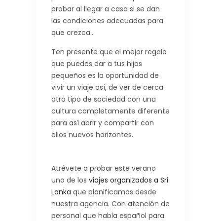
probar al llegar a casa si se dan
las condiciones adecuadas para
que crezca…
Ten presente que el mejor regalo
que puedes dar a tus hijos
pequeños es la oportunidad de
vivir un viaje así, de ver de cerca
otro tipo de sociedad con una
cultura completamente diferente
para así abrir y compartir con
ellos nuevos horizontes.
Atrévete a probar este verano
uno de los
viajes organizados a Sri
Lanka
que planificamos desde
nuestra agencia. Con atención de
personal que habla español para