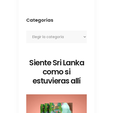
Categorías
Categorías
Siente Sri Lanka
como si
estuvieras allí