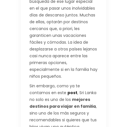
búsqueda de ese lugar especial
en el que pasar unos inolvidables
días de descanso juntos. Muchas
de ellas, optarán por destinos
cercanos que, a priori, les
garanticen unas vacaciones
fáciles y cómodas. La idea de
desplazarse a otros países lejanos
casi nunca aparece entre las
primeras opciones,
especialmente si en la familia hay
niños pequeños.
Sin embargo, como ya te
contamos en este
post
, Sri Lanka
no solo es uno de los
mejores
destinos para viajar en familia
,
sino uno de los más seguros y
recomendables si quieres que tus
hijos vivan una auténtica