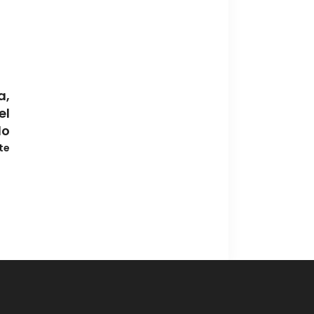
a,
el
o
te