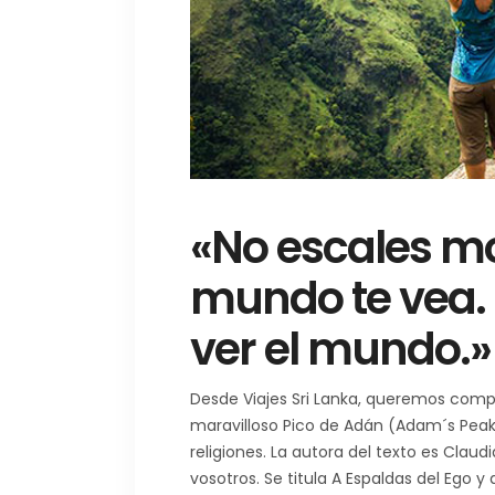
«No escales m
mundo te vea.
ver el mundo.»
Desde Viajes Sri Lanka, queremos compa
maravilloso Pico de Adán (Adam´s Peak)
religiones. La autora del texto es Cla
vosotros. Se titula A Espaldas del Ego y d