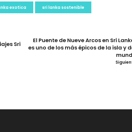
lanka exotica
sri lanka sostenible
El Puente de Nueve Arcos en Sri Lank
ajes Sri
es uno de los más épicos de la isla y d
mund
Siguien