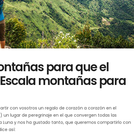
ontañas para que el
 Escala montañas para
rtir con vosotros un regalo de corazón a corazón en el
 un lugar de peregrinaje en el que convergen todas las
udia Luna y nos ha gustado tanto, que queremos compartirlo con
ice así: