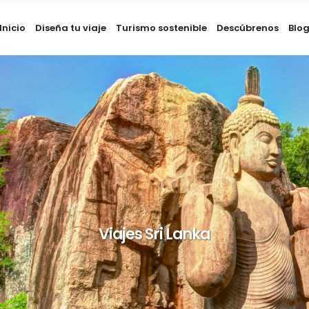
Inicio
Diseña tu viaje
Turismo sostenible
Descúbrenos
Blo
Viajes Sri Lanka