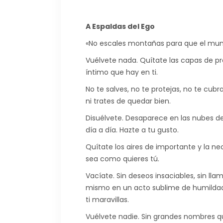
A Espaldas del Ego
«No escales montañas para que el mun
Vuélvete nada. Quítate las capas de pr
íntimo que hay en ti.
No te salves, no te protejas, no te cubr
ni trates de quedar bien.
Disuélvete. Desaparece en las nubes d
día a día. Hazte a tu gusto.
Quítate los aires de importante y la n
sea como quieres tú.
Vacíate. Sin deseos insaciables, sin ll
mismo en un acto sublime de humildad 
ti maravillas.
Vuélvete nadie. Sin grandes nombres q