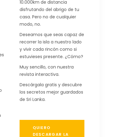
10.000km de distancia
disfrutando del abrigo de tu
casa. Pero no de cualquier
modo, no.
Deseamos que seas capaz de
recorrer la isla a nuestro lado
y vivir cada rincón como si
es
estuvieses presente. ¿Cómo?
Muy sencillo, con nuestra
revista interactiva.
Descárgala gratis y descubre
o
los secretos mejor guardados
de Sri Lanka.
n
QUIERO
DESCARGAR LA