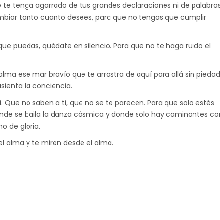
e te tenga agarrado de tus grandes declaraciones ni de palabra
mbiar tanto cuanto desees, para que no tengas que cumplir
ue puedas, quédate en silencio. Para que no te haga ruido el
ma ese mar bravío que te arrastra de aquí para allá sin piedad
asienta la conciencia.
ti. Que no saben a ti, que no se te parecen. Para que solo estés
de se baila la danza cósmica y donde solo hay caminantes co
no de gloria.
l alma y te miren desde el alma.