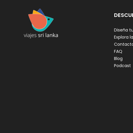
DESCU
Diseña tu
Explora la
Contact
FAQ
Blog
Podcast