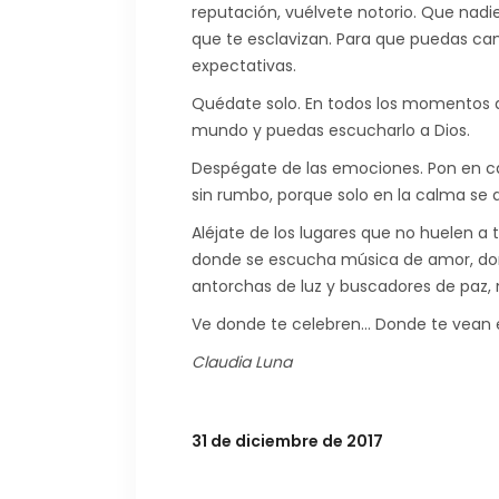
reputación, vuélvete notorio. Que nadi
que te esclavizan. Para que puedas ca
expectativas.
Quédate solo. En todos los momentos q
mundo y puedas escucharlo a Dios.
Despégate de las emociones. Pon en cal
sin rumbo, porque solo en la calma se 
Aléjate de los lugares que no huelen a 
donde se escucha música de amor, don
antorchas de luz y buscadores de paz, 
Ve donde te celebren… Donde te vean e
Claudia Luna
31 de diciembre de 2017