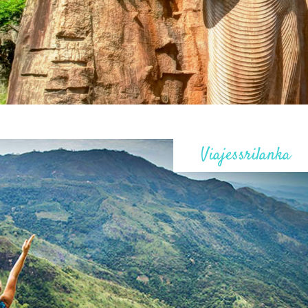
Viajessrilanka