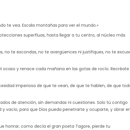
do te vea. Escala montañas para ver el mundo.»
otecciones superfluas, hasta llegar a tu centro, al núcleo más
as, no te escondas, no te avergüences ni justifiques, no te excus
el ocaso y renace cada mañana en las gotas de rocío. Recréate
ecesidad imperiosa de que te vean, de que te hablen, de que tod
amados de atención, sin demandas ni cuestiones. Solo tú contigo
y vacío, para que Dios pueda penetrarte y ocuparte, y obrar e
ue honrar, como decía el gran poeta Tagore, pierde tu