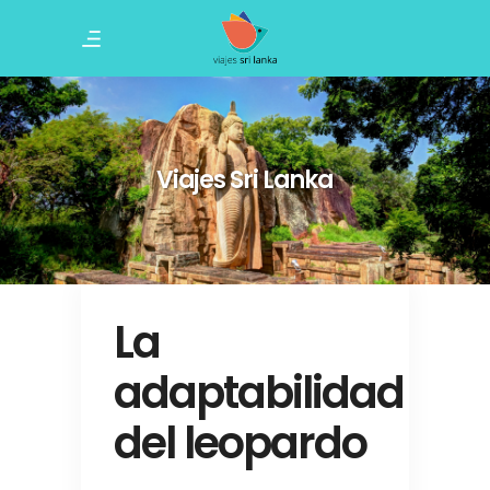
Viajes Sri Lanka
La
adaptabilidad
del leopardo