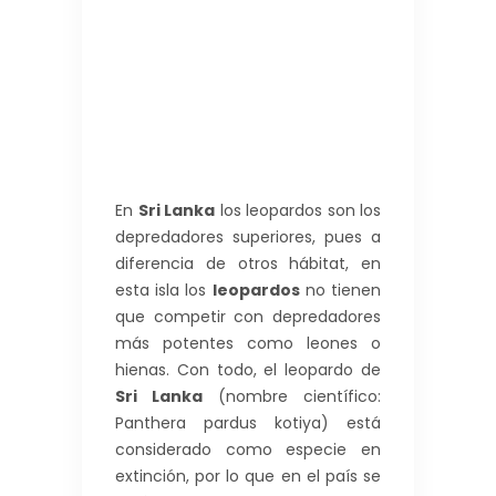
En
Sri Lanka
los leopardos son los
depredadores superiores, pues a
diferencia de otros hábitat, en
esta isla los
leopardos
no tienen
que competir con depredadores
más potentes como leones o
hienas. Con todo, el leopardo de
Sri Lanka
(nombre científico:
Panthera pardus kotiya) está
considerado como especie en
extinción, por lo que en el país se