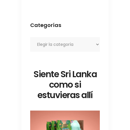
Categorías
Categorías
Siente Sri Lanka
como si
estuvieras allí