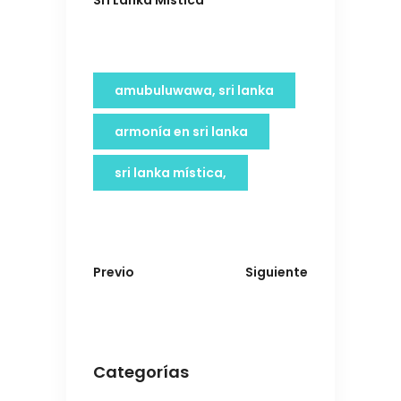
Sri Lanka Mística
amubuluwawa, sri lanka
armonía en sri lanka
sri lanka mística,
Previo
Siguiente
Categorías