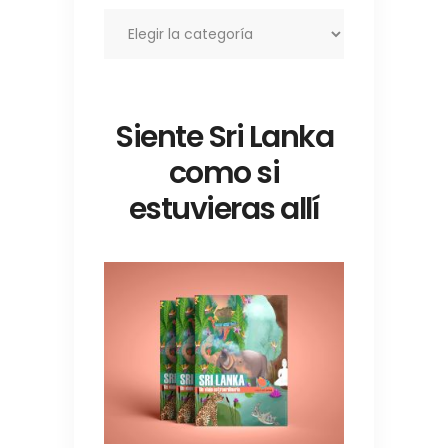
Categorías
Siente Sri Lanka
como si
estuvieras allí