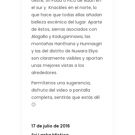
oeste, Sri Pada o Pico de Adán en
el sur y Knackles en el norte, lo
que hace que todas ellas añadan
belleza escénica del lugar. Aparte
de éstos, sierras asociados con
Alagalla y Kadugannawa, las
montañas Hanthana y Hunnasgiri
y las del distrito de Nuwara Eliya
son claramente visibles y aportan
unas mejores vistas a los
alrededores.
Permítenos una sugerencia,
disfruta del video a pantalla
completa, sentirás que estás allí
🙂
17 de julio de 2016