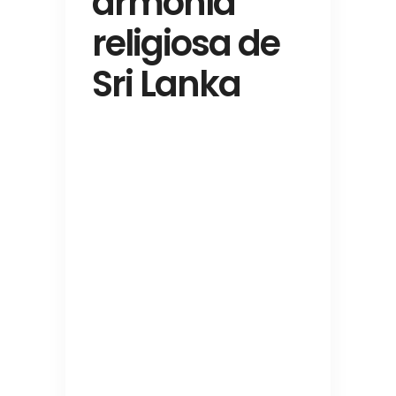
armonía
religiosa de
Sri Lanka