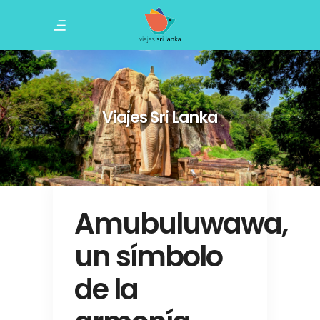
Viajes Sri Lanka
Amubuluwawa,
un símbolo
de la