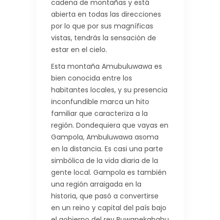
cadena de montañas y está
abierta en todas las direcciones
por lo que por sus magníficas
vistas, tendrás la sensación de
estar en el cielo.
Esta montaña Amubuluwawa es
bien conocida entre los
habitantes locales, y su presencia
inconfundible marca un hito
familiar que caracteriza a la
región. Dondequiera que vayas en
Gampola, Ambuluwawa asoma
en la distancia. Es casi una parte
simbólica de la vida diaria de la
gente local. Gampola es también
una región arraigada en la
historia, que pasó a convertirse
en un reino y capital del país bajo
el gobierno del rey Buwanekabahu