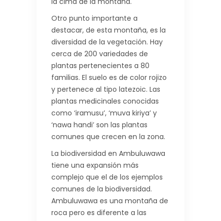
la cima de la montaña.
Otro punto importante a
destacar, de esta montaña, es la
diversidad de la vegetación. Hay
cerca de 200 variedades de
plantas pertenecientes a 80
familias. El suelo es de color rojizo
y pertenece al tipo latezoic. Las
plantas medicinales conocidas
como ‘iramusu’, ‘muva kiriya’ y
‘nawa handi’ son las plantas
comunes que crecen en la zona.
La biodiversidad en Ambuluwawa
tiene una expansión más
complejo que el de los ejemplos
comunes de la biodiversidad.
Ambuluwawa es una montaña de
roca pero es diferente a las