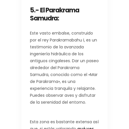
5.- El Parakrama
Samudra:
Este vasto embalse, construido
por el rey Parakramabahu I, es un
testimonio de la avanzada
ingeniería hidráulica de los
antiguos cingaleses. Dar un paseo
alrededor del Parakrama
Samudra, conocido como el «Mar
de Parakrama», es una
experiencia tranquila y relajante.
Puedes observar aves y disfrutar
de la serenidad del entorno.
Esta zona es bastante extensa así
que, si estás valorando
qué ver