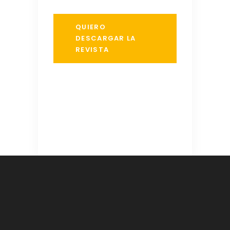
QUIERO
DESCARGAR LA
REVISTA