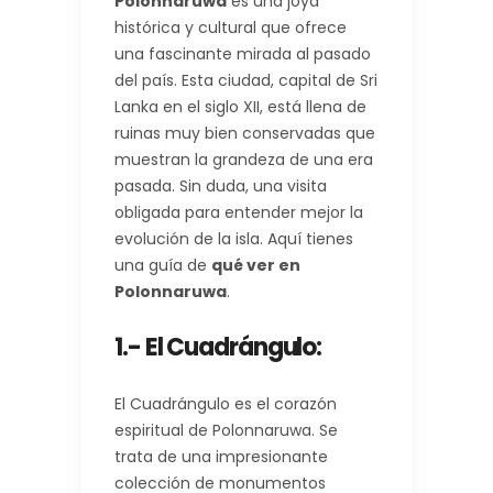
Polonnaruwa
es una joya
histórica y cultural que ofrece
una fascinante mirada al pasado
del país. Esta ciudad, capital de Sri
Lanka en el siglo XII, está llena de
ruinas muy bien conservadas que
muestran la grandeza de una era
pasada. Sin duda, una visita
obligada para entender mejor la
evolución de la isla. Aquí tienes
una guía de
qué ver en
Polonnaruwa
.
1.- El Cuadrángulo:
El Cuadrángulo es el corazón
espiritual de Polonnaruwa. Se
trata de una impresionante
colección de monumentos