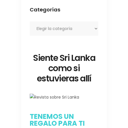
Categorías
Categorías
Siente Sri Lanka
como si
estuvieras allí
TENEMOS UN
REGALO PARA TI