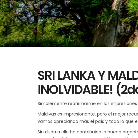
SRI LANKA Y MALD
INOLVIDABLE! (2da
Simplemente reafirmarme en las impresiones q
Maldivas es impresionante, pero el mejor recue
vamos apreciando más el país y todo lo que e
Sin duda a ello ha contribuido la buena organiz