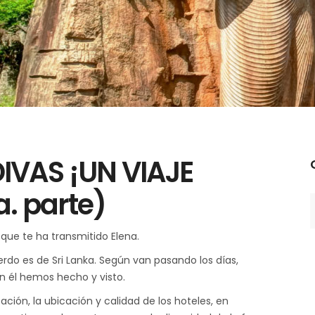
IVAS ¡UN VIAJE
C
. parte)
ue te ha transmitido Elena.
rdo es de Sri Lanka. Según van pasando los días,
n él hemos hecho y visto.
ación, la ubicación y calidad de los hoteles, en