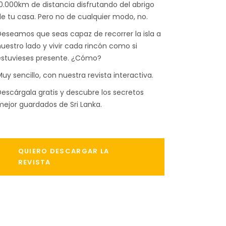
0.000km de distancia disfrutando del abrigo
e tu casa. Pero no de cualquier modo, no.
eseamos que seas capaz de recorrer la isla a
uestro lado y vivir cada rincón como si
estuvieses presente. ¿Cómo?
uy sencillo, con nuestra revista interactiva.
escárgala gratis y descubre los secretos
ejor guardados de Sri Lanka.
QUIERO DESCARGAR LA
REVISTA