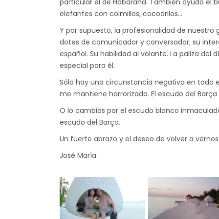
particular el de Habarana. También ayudó el bu
elefantes con colmillos, cocodrilos…
Y por supuesto, la profesionalidad de nuestro
dotes de comunicador y conversador; su inter
español. Su habilidad al volante. La paliza del
especial para él.
Sólo hay una circunstancia negativa en todo e
me mantiene horrorizado. El escudo del Barça d
O lo cambias por el escudo blanco inmaculado d
escudo del Barça.
Un fuerte abrazo y el deseo de volver a vernos
José María.