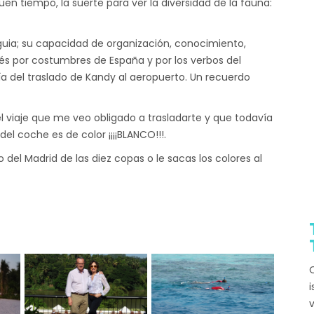
en tiempo, la suerte para ver la diversidad de la fauna:
 guia; su capacidad de organización, conocimiento,
és por costumbres de España y por los verbos del
 día del traslado de Kandy al aeropuerto. Un recuerdo
l viaje que me veo obligado a trasladarte y que todavía
el coche es de color ¡¡¡¡BLANCO!!!.
el Madrid de las diez copas o le sacas los colores al
Q
i
v