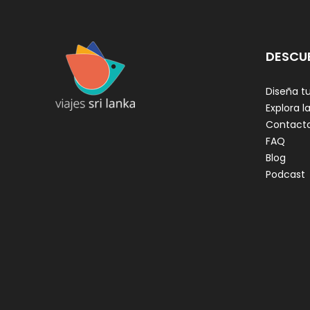
DESCU
Diseña tu
Explora la
Contact
FAQ
Blog
Podcast