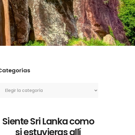
Categorías
ategorías
Siente Sri Lanka como
si estuvieras allí