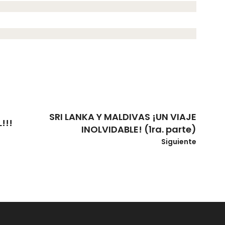
SRI LANKA Y MALDIVAS ¡UN VIAJE
!!!
INOLVIDABLE! (1ra. parte)
Siguiente