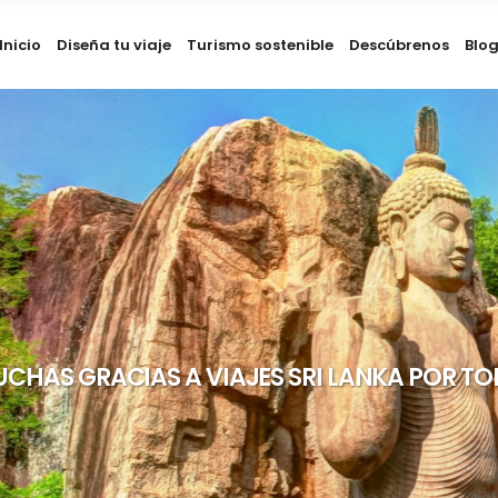
Inicio
Diseña tu viaje
Turismo sostenible
Descúbrenos
Blo
CHAS GRACIAS A VIAJES SRI LANKA POR T