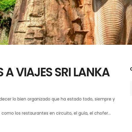
A VIAJES SRI LANKA
C
decer lo bien organizado que ha estado todo, siempre y
 como los restaurantes en circuito, el guía, el chofer…