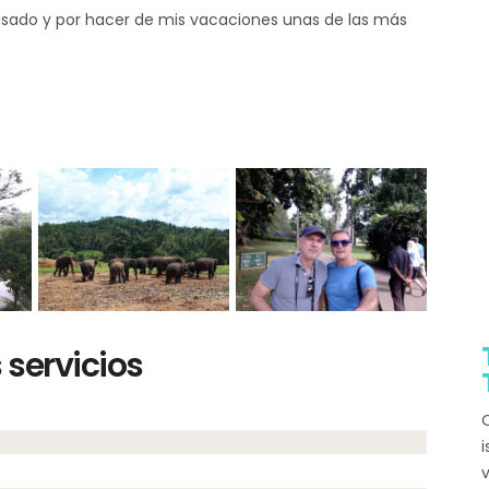
pasado y por hacer de mis vacaciones unas de las más
servicios
Q
i
v