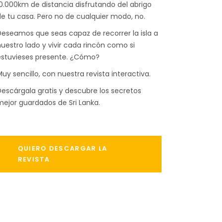
0.000km de distancia disfrutando del abrigo
e tu casa. Pero no de cualquier modo, no.
eseamos que seas capaz de recorrer la isla a
uestro lado y vivir cada rincón como si
estuvieses presente. ¿Cómo?
uy sencillo, con nuestra revista interactiva.
escárgala gratis y descubre los secretos
ejor guardados de Sri Lanka.
QUIERO DESCARGAR LA
REVISTA