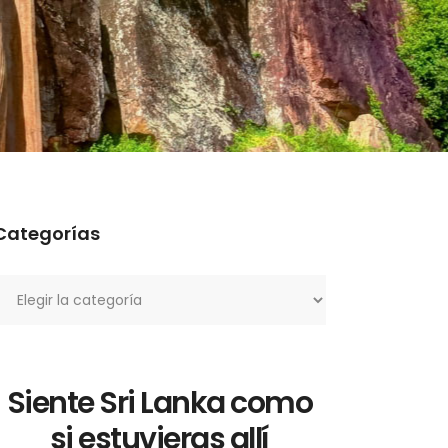
Categorías
ategorías
Siente Sri Lanka como
si estuvieras allí