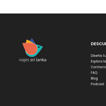
DESCU
Diseña tu
Explora la
Contact
FAQ
Blog
Podcast