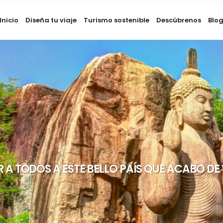
Inicio
Diseña tu viaje
Turismo sostenible
Descúbrenos
Blo
R A TODOS A ESTE BELLO PAÍS QUE ACABO DE 