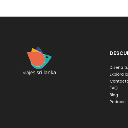
DESCU
Diseña tu
Explora la
Contact
FAQ
Blog
Podcast