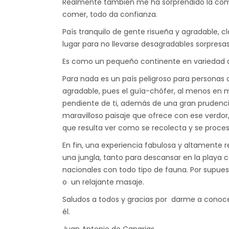
Realmente también me ha sorprendido la comid
comer, todo da confianza.
País tranquilo de gente risueña y agradable, 
lugar para no llevarse desagradables sorpresas
Es como un pequeño continente en variedad de
Para nada es un país peligroso para personas 
agradable, pues el guía-chófer, al menos en m
pendiente de ti, además de una gran prudenci
maravilloso paisaje que ofrece con ese verdor, 
que resulta ver como se recolecta y se proces
En fin, una experiencia fabulosa y altamente
una jungla, tanto para descansar en la playa
nacionales con todo tipo de fauna. Por supues
o un relajante masaje.
Saludos a todos y gracias por darme a conocer
él.