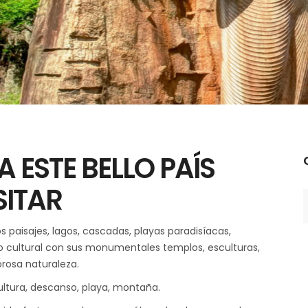
A ESTE BELLO PAÍS
C
SITAR
os paisajes, lagos, cascadas, playas paradisíacas,
lo cultural con sus monumentales templos, esculturas,
orosa naturaleza.
cultura, descanso, playa, montaña.