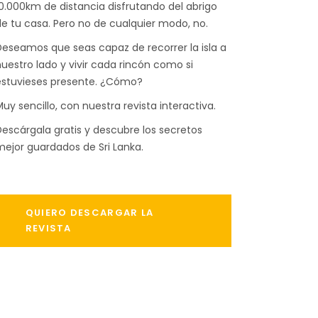
0.000km de distancia disfrutando del abrigo
e tu casa. Pero no de cualquier modo, no.
eseamos que seas capaz de recorrer la isla a
uestro lado y vivir cada rincón como si
estuvieses presente. ¿Cómo?
uy sencillo, con nuestra revista interactiva.
escárgala gratis y descubre los secretos
ejor guardados de Sri Lanka.
QUIERO DESCARGAR LA
REVISTA