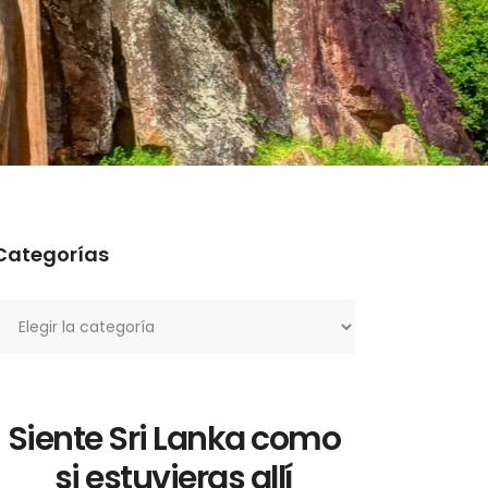
Categorías
ategorías
Siente Sri Lanka como
si estuvieras allí