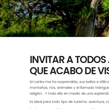
INVITAR A TODOS 
QUE ACABO DE VI
Sri Lanka me ha sorprendido, sus bellos e idílic
montañas, ríos, animales y el llamado triángu
religión… Y todo ello en medio de una esplend
Es ideal para todo tipo de turismo: aventura, 