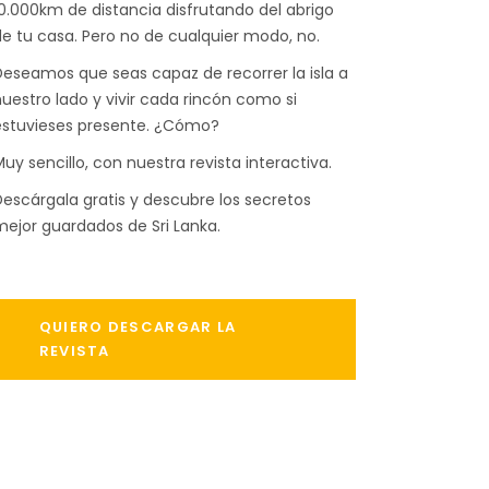
0.000km de distancia disfrutando del abrigo
e tu casa. Pero no de cualquier modo, no.
eseamos que seas capaz de recorrer la isla a
uestro lado y vivir cada rincón como si
estuvieses presente. ¿Cómo?
uy sencillo, con nuestra revista interactiva.
escárgala gratis y descubre los secretos
ejor guardados de Sri Lanka.
QUIERO DESCARGAR LA
REVISTA