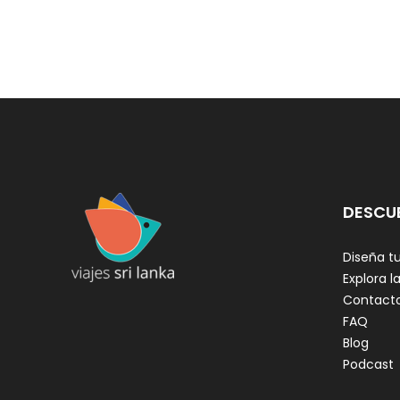
DESCU
Diseña tu
Explora la
Contact
FAQ
Blog
Podcast