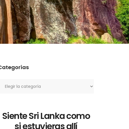
Categorías
ategorías
Siente Sri Lanka como
si estuvieras allí