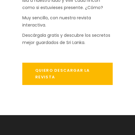
isla a nuestro lado y vivir cada rincón
como si estuvieses presente. ¿Cómo?
Muy sencillo, con nuestra revista
interactiva.
Descárgala gratis y descubre los secretos
mejor guardados de Sri Lanka.
QUIERO DESCARGAR LA
REVISTA