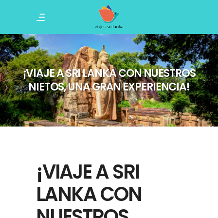
¡VIAJE A SRI LANKA CON NUESTROS
NIETOS, UNA GRAN EXPERIENCIA!
¡VIAJE A SRI
LANKA CON
NUESTROS