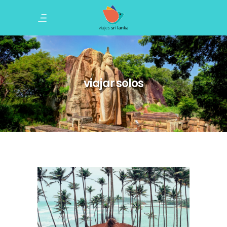
viajar solos