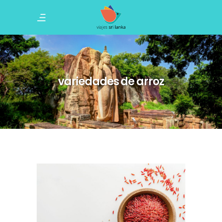
variedades de arroz