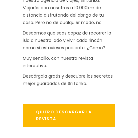
nuestra agencia de viajes, Sri Lanka.
Viajarás con nosotros a 10.000km de
distancia disfrutando del abrigo de tu
casa. Pero no de cualquier modo, no.
Deseamos que seas capaz de recorrer la
isla a nuestro lado y vivir cada rincón
como si estuvieses presente. ¿Cómo?
Muy sencillo, con nuestra revista
interactiva.
Descárgala gratis y descubre los secretos
mejor guardados de Sri Lanka.
QUIERO DESCARGAR LA
REVISTA