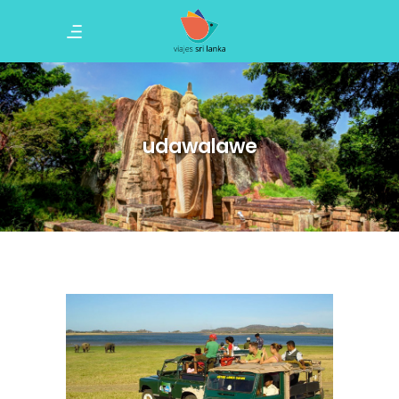
udawalawe