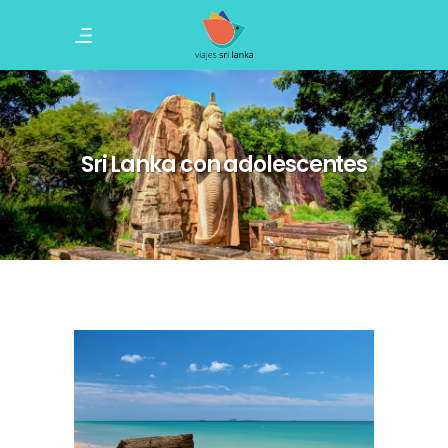
Sri Lanka con adolescentes