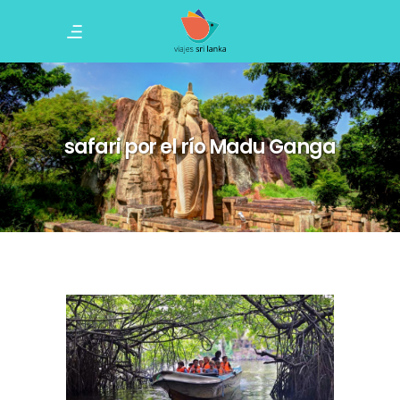
safari por el río Madu Ganga