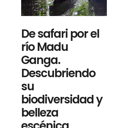
De safari por el
río Madu
Ganga.
Descubriendo
su
biodiversidad y
belleza
escénica