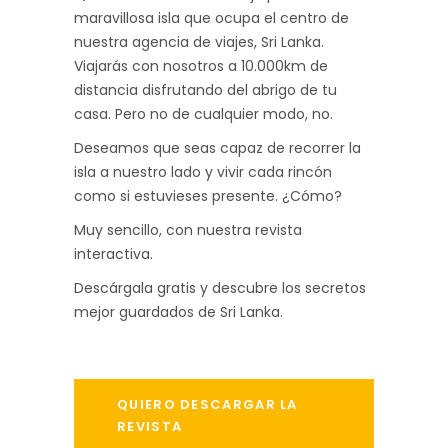
maravillosa isla que ocupa el centro de
nuestra agencia de viajes, Sri Lanka.
Viajarás con nosotros a 10.000km de
distancia disfrutando del abrigo de tu
casa. Pero no de cualquier modo, no.
Deseamos que seas capaz de recorrer la
isla a nuestro lado y vivir cada rincón
como si estuvieses presente. ¿Cómo?
Muy sencillo, con nuestra revista
interactiva.
Descárgala gratis y descubre los secretos
mejor guardados de Sri Lanka.
QUIERO DESCARGAR LA
REVISTA