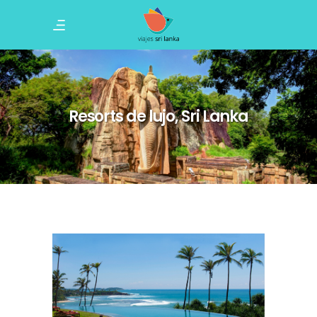
Resorts de lujo, Sri Lanka