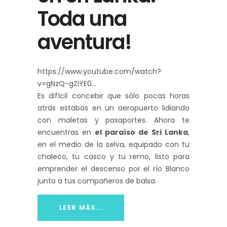
Toda una
aventura!
https://www.youtube.com/watch?
v=gNzQ-gZiYE0
Es difícil concebir que sólo pocas horas
atrás estabas en un aeropuerto lidiando
con maletas y pasaportes. Ahora te
encuentras en
el paraíso de Sri Lanka
,
en el medio de la selva, equipado con tu
chaleco, tu casco y tu remo, listo para
emprender el descenso por el río Blanco
junto a tus compañeros de balsa.
LEER MÁS...