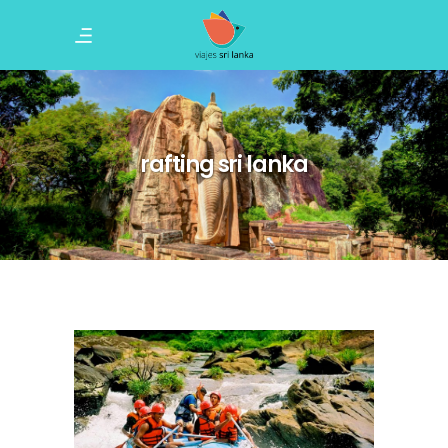
rafting sri lanka