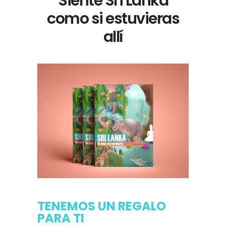
Siente Sri Lanka
como si estuvieras
allí
TENEMOS UN REGALO
PARA TI