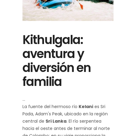
Kithulgala:
aventura y
diversión en
familia
La fuente del hermoso río
Kelani
es Sri
Pada, Adam's Peak, ubicado en la región
central de
Sri Lanka
. El río serpentea
hacia el oeste antes de terminar al norte
de Colombo; en su viaje proporciona la