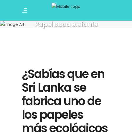
Papel caca elefante
¿Sabías que en
Sri Lanka se
fabrica uno de
los papeles
más ecológicos