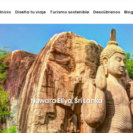
Inicio
Diseña tu viaje
Turismo sostenible
Descúbrenos
Blo
Nuwara Eliya, Sri Lanka