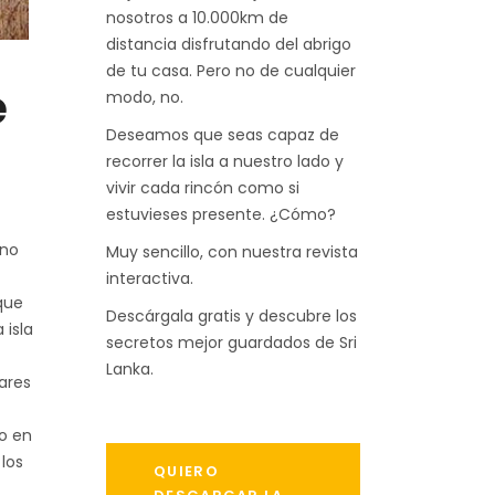
nosotros a 10.000km de
distancia disfrutando del abrigo
de tu casa. Pero no de cualquier
e
modo, no.
Deseamos que seas capaz de
recorrer la isla a nuestro lado y
vivir cada rincón como si
estuvieses presente. ¿Cómo?
 no
Muy sencillo, con nuestra revista
interactiva.
que
Descárgala gratis y descubre los
 isla
secretos mejor guardados de Sri
Lanka.
nares
do en
 los
QUIERO