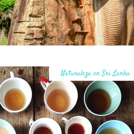
Naturaleza en Sri Lanka