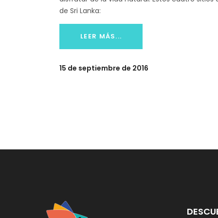
de Sri Lanka:
LEER MÁS...
15 de septiembre de 2016
DESCU