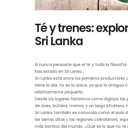
Té y trenes: explo
Sri Lanka
Si nunca pensaste que el té y toda la filosofí
has estado en Sri Lanka...
Sri Lanka está entre los primeros productores 
tiene la isla, no es la única, ya que la antigu
relativamente pequeña.
Desde los lugares históricos como Sigiriya, las
de aves, búfalos, monos, y un largo etcétera, 
Sri Lanka, también es conocida como el país d
las tierras altas y las regiones colindantes, esp
más bonitos del mundo. ¿Qué es lo que no te