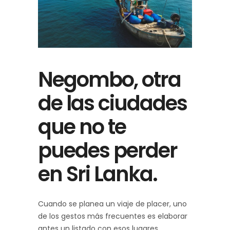
Negombo, otra
de las ciudades
que no te
puedes perder
en Sri Lanka.
Cuando se planea un viaje de placer, uno
de los gestos más frecuentes es elaborar
antes un listado con esos lugares