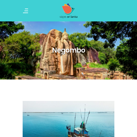
Negombo