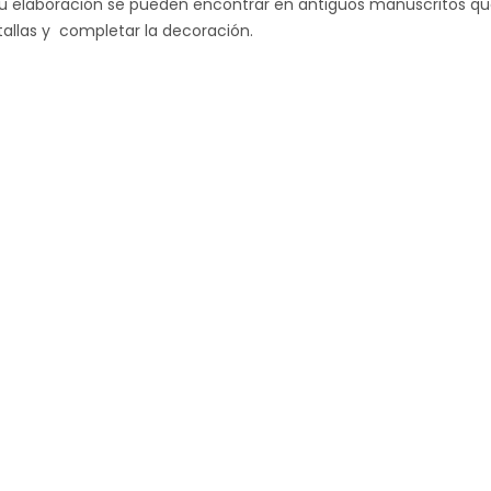
ra su elaboración se pueden encontrar en antiguos manuscritos q
tallas y completar la decoración.