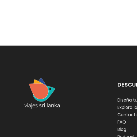
DESCU
Diseña tu
Explora la
Contact
FAQ
Blog
Podcast