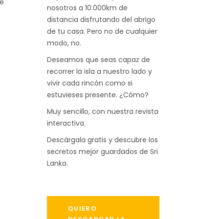
ue
nosotros a 10.000km de
distancia disfrutando del abrigo
de tu casa. Pero no de cualquier
modo, no.
Deseamos que seas capaz de
recorrer la isla a nuestro lado y
vivir cada rincón como si
estuvieses presente. ¿Cómo?
Muy sencillo, con nuestra revista
interactiva.
Descárgala gratis y descubre los
secretos mejor guardados de Sri
Lanka.
QUIERO