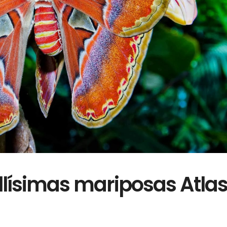
llísimas mariposas Atla