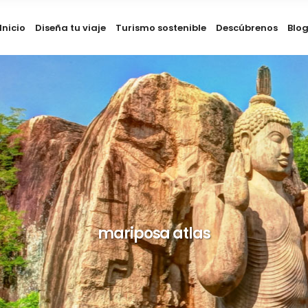
Inicio
Diseña tu viaje
Turismo sostenible
Descúbrenos
Blo
mariposa atlas