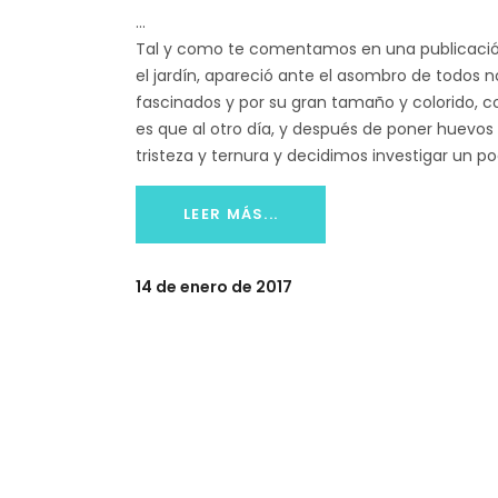
Tal y como te comentamos en una publicación
el jardín, apareció ante el asombro de todos 
fascinados y por su gran tamaño y colorido, c
es que al otro día, y después de poner huevos
tristeza y ternura y decidimos investigar un p
LEER MÁS...
14 de enero de 2017