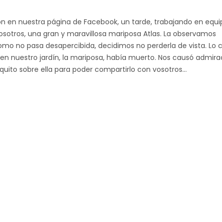
 en nuestra página de Facebook, un tarde, trabajando en equi
nosotros, una gran y maravillosa mariposa Atlas. La observamos
omo no pasa desapercibida, decidimos no perderla de vista. Lo c
 en nuestro jardín, la mariposa, había muerto. Nos causó admira
oquito sobre ella para poder compartirlo con vosotros…