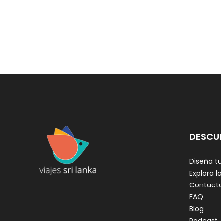
DESCU
Diseña tu
Explora la
Contact
FAQ
Blog
Podcast