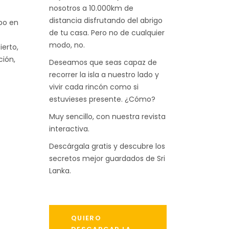
nosotros a 10.000km de
distancia disfrutando del abrigo
po en
de tu casa. Pero no de cualquier
modo, no.
ierto,
ción,
Deseamos que seas capaz de
recorrer la isla a nuestro lado y
vivir cada rincón como si
estuvieses presente. ¿Cómo?
Muy sencillo, con nuestra revista
interactiva.
Descárgala gratis y descubre los
secretos mejor guardados de Sri
Lanka.
QUIERO