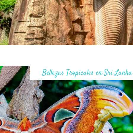
Bellezas Tropicales en Sri Lanka