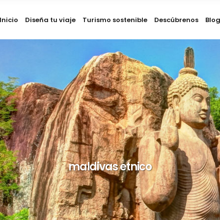
Inicio
Diseña tu viaje
Turismo sostenible
Descúbrenos
Blo
maldivas etnico