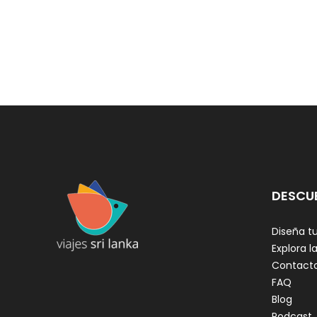
DESCU
Diseña tu
Explora la
Contact
FAQ
Blog
Podcast