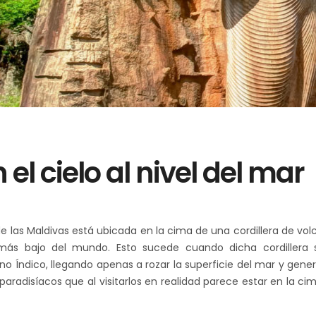
 el cielo al nivel del mar
de las Maldivas está ubicada en la cima de una cordillera de vo
s más bajo del mundo. Esto sucede cuando dicha cordillera 
 Índico, llegando apenas a rozar la superficie del mar y gene
aradisíacos que al visitarlos en realidad parece estar en la ci