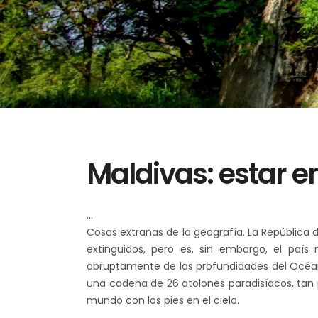
Maldivas: estar en
Cosas extrañas de la geografía. La República 
extinguidos, pero es, sin embargo, el paí
abruptamente de las profundidades del Océano
una cadena de 26 atolones paradisíacos, tan p
mundo con los pies en el cielo.