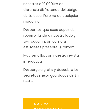
nosotros a 10.000km de
distancia disfrutando del abrigo
de tu casa. Pero no de cualquier
modo, no.
Deseamos que seas capaz de
recorrer la isla a nuestro lado y
vivir cada rincón como si
estuvieses presente. ¿Cómo?
Muy sencillo, con nuestra revista
interactiva.
Descárgala gratis y descubre los
secretos mejor guardados de Sri
Lanka.
QUIERO