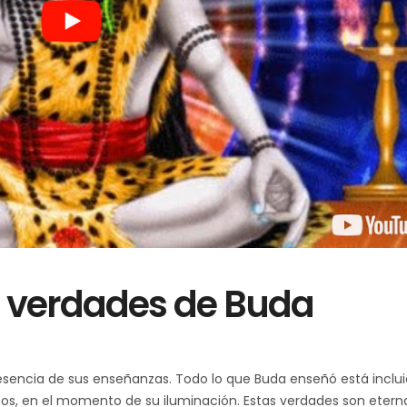
s verdades de Buda
sencia de sus enseñanzas. Todo lo que Buda enseñó está inclu
ños, en el momento de su iluminación. E
stas verdades son etern