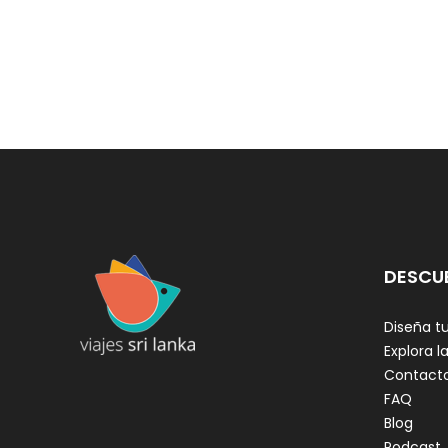
DESCU
Diseña tu
Explora la
Contact
FAQ
Blog
Podcast