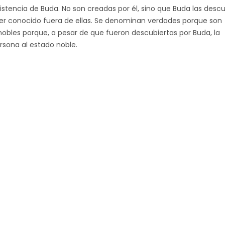
stencia de Buda. No son creadas por él, sino que Buda las descu
ser conocido fuera de ellas. Se denominan verdades porque son
nobles porque, a pesar de que fueron descubiertas por Buda, la
rsona al estado noble.