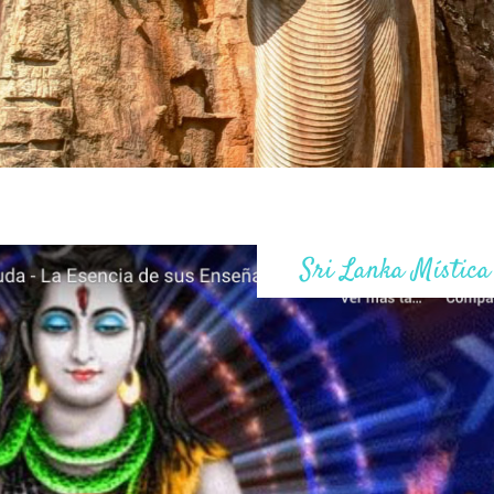
Sri Lanka Mística