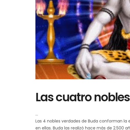
Las cuatro noble
Las 4 nobles verdades de Buda conforman la e
en ellas. Buda las realizó hace más de 2.500 a