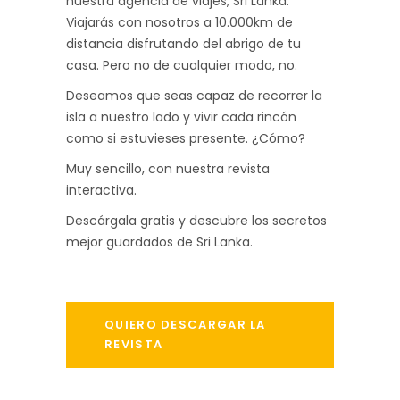
nuestra agencia de viajes, Sri Lanka.
Viajarás con nosotros a 10.000km de
distancia disfrutando del abrigo de tu
casa. Pero no de cualquier modo, no.
Deseamos que seas capaz de recorrer la
isla a nuestro lado y vivir cada rincón
como si estuvieses presente. ¿Cómo?
Muy sencillo, con nuestra revista
interactiva.
Descárgala gratis y descubre los secretos
mejor guardados de Sri Lanka.
QUIERO DESCARGAR LA
REVISTA