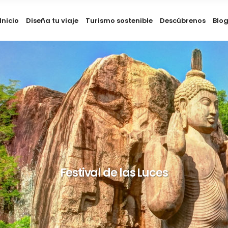
Inicio
Diseña tu viaje
Turismo sostenible
Descúbrenos
Blo
Festival de las Luces