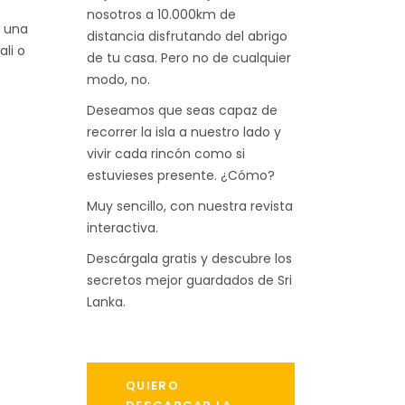
nosotros a 10.000km de
a una
distancia disfrutando del abrigo
li o
de tu casa. Pero no de cualquier
modo, no.
Deseamos que seas capaz de
recorrer la isla a nuestro lado y
vivir cada rincón como si
estuvieses presente. ¿Cómo?
Muy sencillo, con nuestra revista
interactiva.
Descárgala gratis y descubre los
secretos mejor guardados de Sri
Lanka.
QUIERO