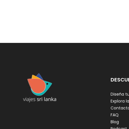
DESCU
Diseña tu
Explora la
Contact
FAQ
Blog
Podcast