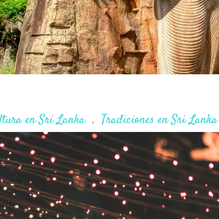
ltura en Sri Lanka
Tradiciones en Sri Lanka
,