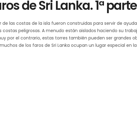
ros de Sri Lanka. 1ª parte
de las costas de la isla fueron construidas para servir de ayuda
as costas peligrosas. A menudo están aislados haciendo su trabaj
uy por el contrario, estas torres también pueden ser grandes o
uchos de los faros de Sri Lanka ocupan un lugar especial en la