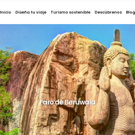
Inicio
Diseña tu viaje
Turismo sostenible
Descúbrenos
Blo
Faro de Beruwala