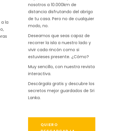
nosotros a 10.000km de
distancia disfrutando del abrigo
de tu casa. Pero no de cualquier
 a la
modo, no.
o,
Deseamos que seas capaz de
bras
recorrer la isla a nuestro lado y
vivir cada rincón como si
estuvieses presente. ¿Cómo?
Muy sencillo, con nuestra revista
interactiva.
Descárgala gratis y descubre los
secretos mejor guardados de Sri
Lanka.
QUIERO