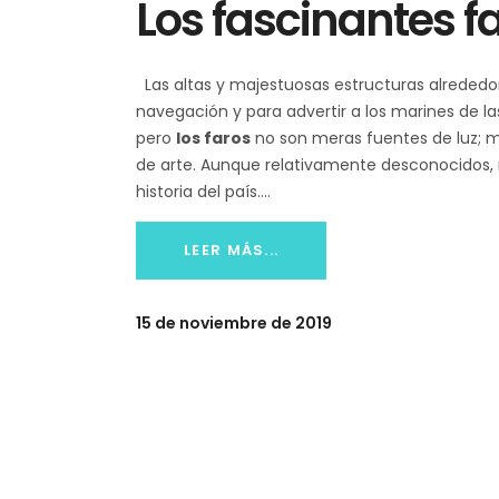
Los fascinantes fa
Las altas y majestuosas estructuras alrededor 
navegación y para advertir a los marines de l
pero
los faros
no son meras fuentes de luz; m
de arte. Aunque relativamente desconocidos, m
historia del país.
LEER MÁS...
15 de noviembre de 2019