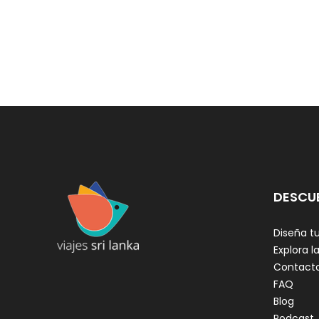
DESCU
Diseña tu
Explora la
Contact
FAQ
Blog
Podcast