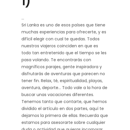
1)
Sri Lanka es uno de esos países que tiene
muchas experiencias para ofrecerte, y es
difícil elegir con cual te quedas. Todos
nuestros viajeros coinciden en que es
todo tan entretenido que el tiempo se les
pasa volando. Te encontrarás con
magníficos parajes,
gente inspiradora
y
disfrutarás de aventuras que parecen no
tener fin. Relax, té, espiritualidad, playas,
aventura, deporte... Todo vale a la hora de
buscar unas vacaciones diferentes.
Tenemos tanto que contarte, que hemos
dividido el artículo en dos partes, aquí te
dejamos la primera de ellas. Recuerda que
estamos para asesorarte sobre cualquier
duda o actividad que quieras incorporar