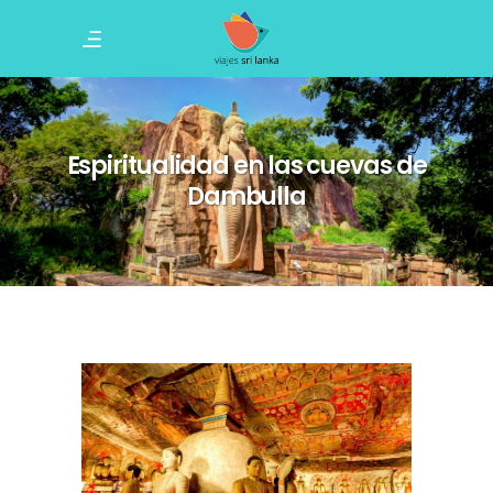
Espiritualidad en las cuevas de
Dambulla