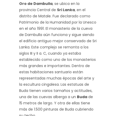
Oro de Dambulla
, se ubica en la
provincia Central de
Sri Lanka
, en el
distrito de Matale. Fue declarado como
Patrimonio de la Humanidad por la Unesco
en el año 1991. El monasterio de la cueva
de Dambulla aún funciona y sigue siendo
el edificio antiguo mejor conservado de Sri
Lanka. Este complejo se remonta a los
siglos III y II a. C, cuando ya estaba
establecido como uno de los monasterios
más grandes e importantes. Dentro de
estas habitaciones santuario están
representadas muchas épocas del arte y
la escultura cingalesa. Las estatuas de
Buda tienen varios tamaños y actitudes,
una de las cuevas alberga a un
Buda
de
15 metros de largo. Y otra de ellas tiene
más de 1.500 pinturas de Buda cubriendo
su techo.