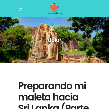
dolor
Preparando mi
maleta hacia
Sri Lanka (Parte