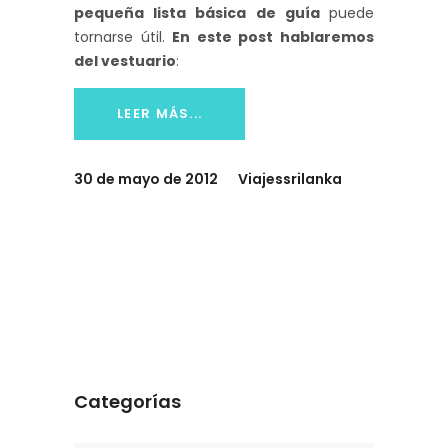
pequeña lista básica de guía
puede
tornarse útil.
En este post hablaremos
del vestuario
:
LEER MÁS...
30 de mayo de 2012
Viajessrilanka
Categorías
Categorías