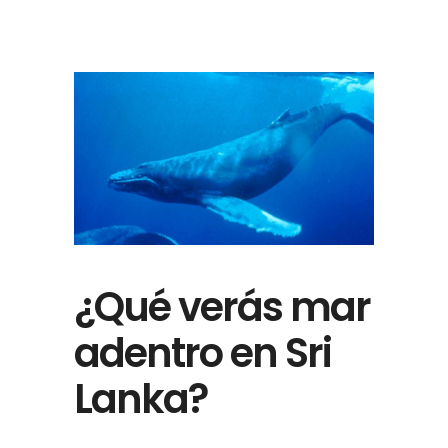
¿Qué verás mar
adentro en Sri
Lanka?