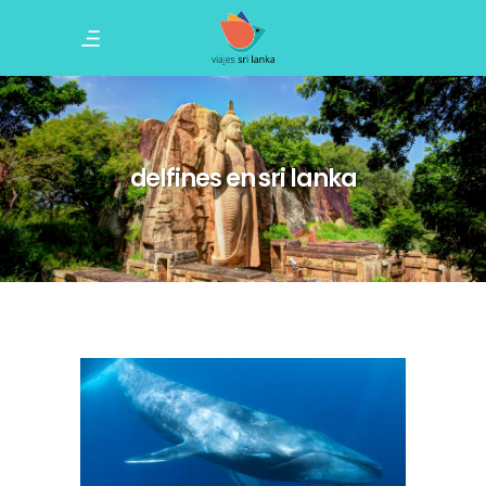
delfines en sri lanka