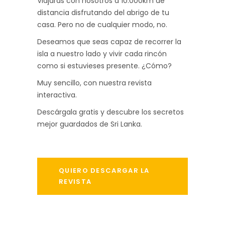
Viajarás con nosotros a 10.000km de
distancia disfrutando del abrigo de tu
casa. Pero no de cualquier modo, no.
Deseamos que seas capaz de recorrer la
isla a nuestro lado y vivir cada rincón
como si estuvieses presente. ¿Cómo?
Muy sencillo, con nuestra revista
interactiva.
Descárgala gratis y descubre los secretos
mejor guardados de Sri Lanka.
QUIERO DESCARGAR LA
REVISTA