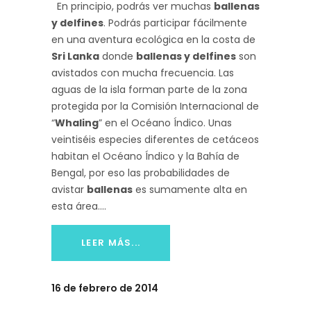
En principio, podrás ver muchas
ballenas
y delfines
. Podrás participar fácilmente
en una aventura ecológica en la costa de
Sri Lanka
donde
ballenas y delfines
son
avistados con mucha frecuencia. Las
aguas de la isla forman parte de la zona
protegida por la Comisión Internacional de
“
Whaling
” en el Océano Índico. Unas
veintiséis especies diferentes de cetáceos
habitan el Océano Índico y la Bahía de
Bengal, por eso las probabilidades de
avistar
ballenas
es sumamente alta en
esta área.
LEER MÁS...
16 de febrero de 2014