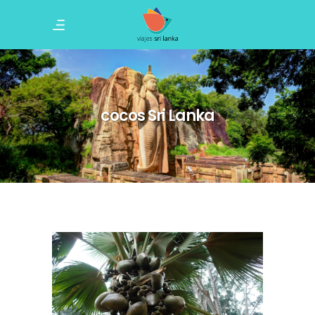
cocos Sri Lanka