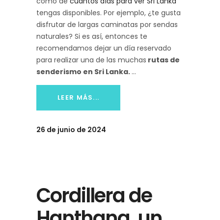
como de
cuántos días para ver Sri Lanka
tengas disponibles. Por ejemplo, ¿te gusta
disfrutar de largas caminatas por sendas
naturales? Si es así, entonces te
recomendamos dejar un día reservado
para realizar una de las muchas
rutas de
senderismo en Sri Lanka.
LEER MÁS...
26 de junio de 2024
Cordillera de
Hanthana, un