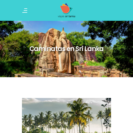
Caminatas en Sri Lanka