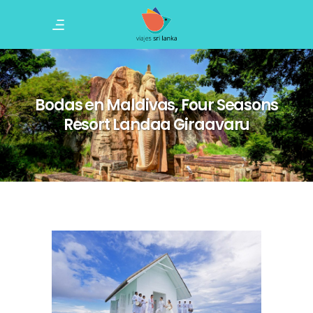
Bodas en Maldivas, Four Seasons
Resort Landaa Giraavaru