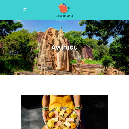
Avurudu