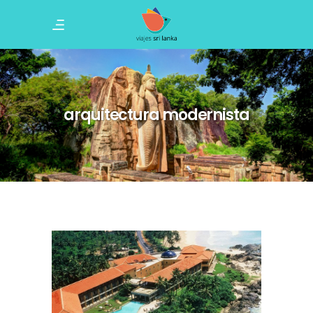
arquitectura modernista