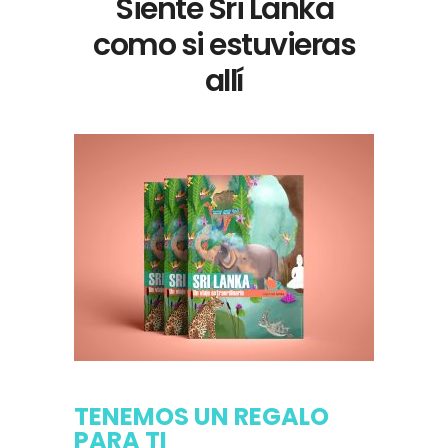
Siente Sri Lanka
como si estuvieras
allí
TENEMOS UN REGALO
PARA TI