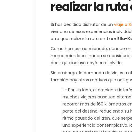
realizar la ruta
Si has decidido disfrutar de un
viaje a S
vivir una de esas experiencias inolvidab
otra que realizar la ruta en
tren Ella-K
Como hemos mencionado, aunque en su
mercancías local, nunca se consideró u
decir que incluso cayó en el olvido.
Sin embargo, la demanda de viajes a ot
también hay otros motivos que nos gust
1.- Por un lado, el creciente inte
muchos viajeros busquen alternativ
recorrer más de 160 kilómetros en
parte del destino, reduciendo su 
ritmo pausado del tren, que serp
una experiencia contemplativa, i