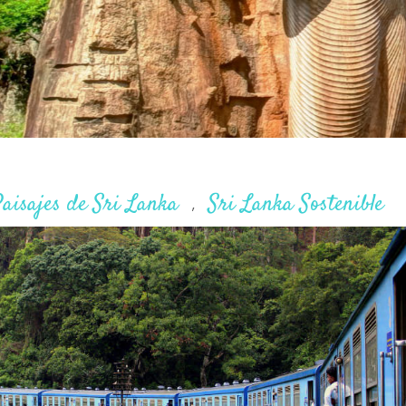
aisajes de Sri Lanka
Sri Lanka Sostenible
,