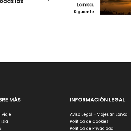
odas las
Lanka.
Siguiente
BRE MÁS
INFORMACIÓN LEGAL
 viaje
Aviso Legal – Viajes Sri Lanka
 isla
Política de Cookies
o
Política de Privacidad