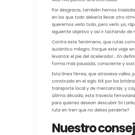
Por desgracia, también hemos traslada
en los que todo debería llevar otro rit
queremos verlo todo, pero verlo ya, rá
siguiente objetivo y así ir tachando de 
Contra este fenómeno, que rutas como
auténtico milagro. Porque este viaje en 
levantar el pie del acelerador… En defini
forma más pausada, consciente y soste
Esta línea férrea, que atraviesa valles,
construida en el siglo XIX por los britá
transporte local y de mercancías, y cayó
última década, esta travesía ferroviari
para quienes desean descubrir Sri Lank
ruta en tren que no debes perderte?
Nuestro consej