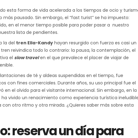
do esta forma de vida acelerada a los tiempos de ocio y turism
mo más pausado. Sin embargo, el “fast turist” se ha impuesto:
pido, en el menor tiempo posible para poder pasar a nuestro
nuestra lista de pendientes.
 la del
tren Ella-Kandy
hayan resurgido con fuerza es casi un
tren reivindica todo lo contrario: la pausa, la contemplación, el
tiva el
slow travel
en el que prevalece el placer de viajar de
nible.
 plantaciones de té y aldeas suspendidas en el tiempo, fue
nicos con fines comerciales. Durante años, su uso principal fue el
 en el olvido para el visitante internacional. Sin embargo, en la
a ha vivido un renacimiento como experiencia turística ineludibl
a con otro ritmo y otra mirada. ¿Quieres saber más sobre esta
o: reserva un día para