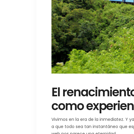
El renacimient
como experienc
Vivimos en la era de la inmediatez. Y 
a que todo sea tan instantáneo que es
web nos parece una eternidad.