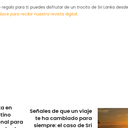
galo para ti: puedes disfrutar de un trocito de Sri Lanka desd
lace para recibir nuestra revista digital.
ka en
Señales de que un viaje
stino
te ha cambiado para
onal para
siempre: el caso de Sri