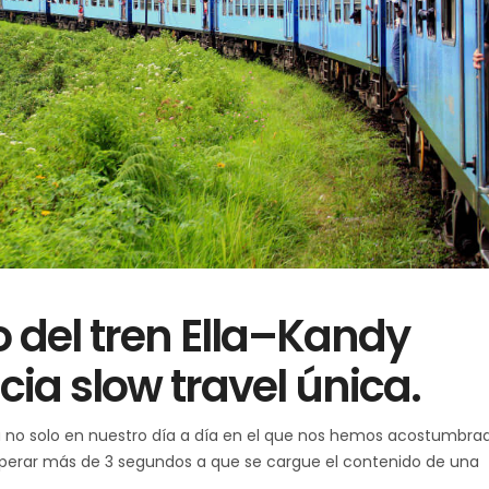
o del tren Ella–Kandy
ia slow travel única.
ya no solo en nuestro día a día en el que nos hemos acostumbra
perar más de 3 segundos a que se cargue el contenido de una