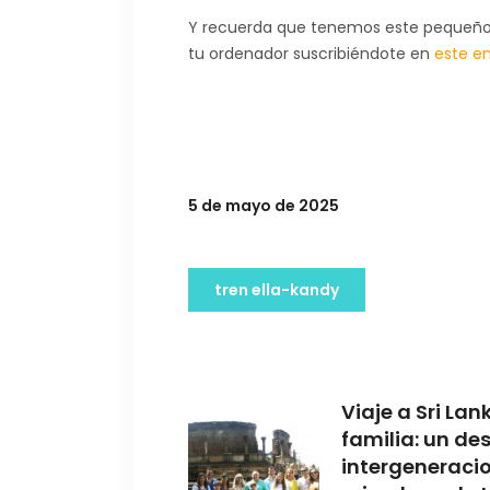
Y recuerda que tenemos este pequeño re
tu ordenador suscribiéndote en
este en
5 de mayo de 2025
tren ella-kandy
Viaje a Sri Lan
familia: un de
intergeneraci