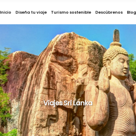
Inicio
Diseña tu viaje
Turismo sostenible
Descúbrenos
Blo
Viajes Sri Lanka