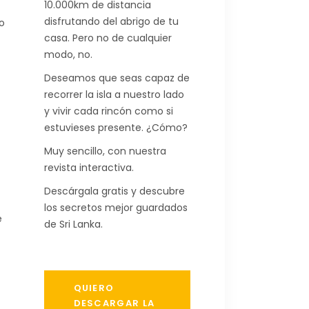
10.000km de distancia
disfrutando del abrigo de tu
o
casa. Pero no de cualquier
modo, no.
Deseamos que seas capaz de
recorrer la isla a nuestro lado
y vivir cada rincón como si
estuvieses presente. ¿Cómo?
Muy sencillo, con nuestra
revista interactiva.
Descárgala gratis y descubre
los secretos mejor guardados
e
de Sri Lanka.
QUIERO
DESCARGAR LA