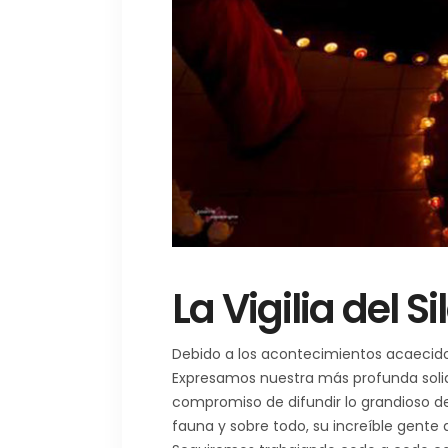
La Vigilia del S
Debido a los acontecimientos acaecidos
Expresamos nuestra más profunda soli
compromiso de difundir lo grandioso de e
fauna y sobre todo, su increíble gente