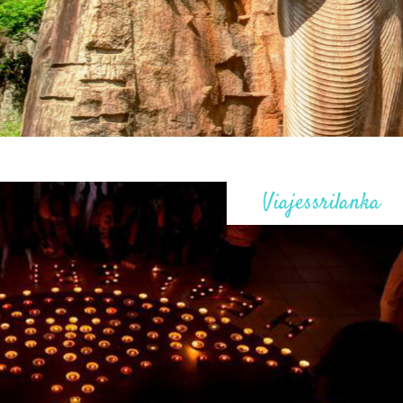
Viajessrilanka