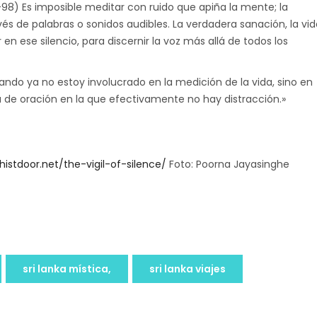
-98) Es imposible meditar con ruido que apiña la mente; la
és de palabras o sonidos audibles. La verdadera sanación, la vid
 ese silencio, para discernir la voz más allá de todos los
uando ya no estoy involucrado en la medición de la vida, sino en
 de oración en la que efectivamente no hay distracción.»
istdoor.net/the-vigil-of-silence/
Foto: Poorna Jayasinghe
sri lanka mística,
sri lanka viajes