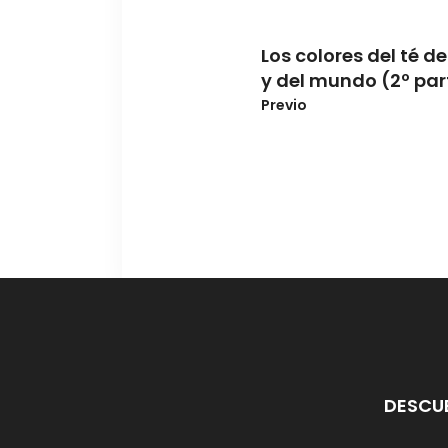
Los colores del té de
y del mundo (2º par
Previo
DESCU