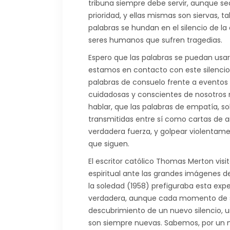
tribuna siempre debe servir, aunque sea
prioridad, y ellas mismas son siervas, 
palabras se hundan en el silencio de la
seres humanos que sufren tragedias.
Espero que las palabras se puedan us
estamos en contacto con este silencio
palabras de consuelo frente a eventos
cuidadosas y conscientes de nosotros 
hablar, que las palabras de empatía, s
transmitidas entre sí como cartas de a
verdadera fuerza, y golpear violentam
que siguen.
El escritor católico Thomas Merton vis
espiritual ante las grandes imágenes 
la soledad (1958) prefiguraba esta exper
verdadera, aunque cada momento de s
descubrimiento de un nuevo silencio, 
son siempre nuevas. Sabemos, por un n