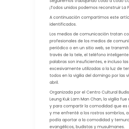
Seguiremos trabajando codo a codo co
¡Todos unidos podemos
reconstruir La 
A continuación compartimos este artí
identificados.
Los medios de comunicación tratan con 
profesionales de los medios de comunic
periódico o en un sitio web, se transmi
través de la tele, el teléfono inteligen
palabras son insuficientes, e incluso l
excesivamente utilizadas a la luz de ter
todos en la vigilia del domingo por las 
abril.
Organizada por el Centro Cultural Budis
Leung Kuk Lam Man Chan, la vigilia fue
y para compartir la comodidad que e
y me enfrenté a los rostros sombríos,
podía aportar a la comodidad y ternura q
evangélicos, budistas y musulmanes.