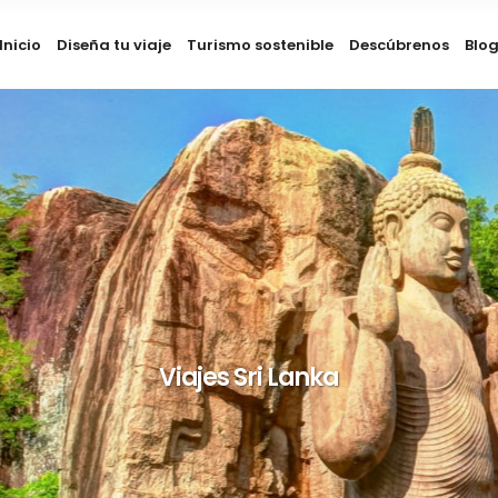
Inicio
Diseña tu viaje
Turismo sostenible
Descúbrenos
Blo
Viajes Sri Lanka