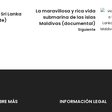
La maravillosa y rica vida
 Sri Lanka
submarina de las islas
te)
Maldivas (documental)
Siguiente
BRE MÁS
INFORMACIÓN LEGAL