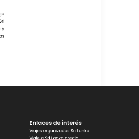
Enlaces de interés
Viajes organizados Sri Lanka
Viaje a Sri Lanka precio