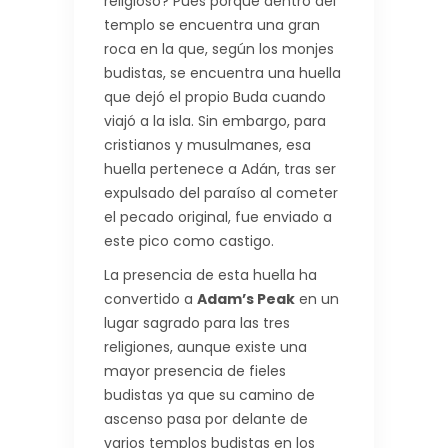
religioso? Pues porque dentro del
templo se encuentra una gran
roca en la que, según los monjes
budistas, se encuentra una huella
que dejó el propio Buda cuando
viajó a la isla. Sin embargo, para
cristianos y musulmanes, esa
huella pertenece a Adán, tras ser
expulsado del paraíso al cometer
el pecado original, fue enviado a
este pico como castigo.
La presencia de esta huella ha
convertido a
Adam’s Peak
en un
lugar sagrado para las tres
religiones, aunque existe una
mayor presencia de fieles
budistas ya que su camino de
ascenso pasa por delante de
varios templos budistas en los