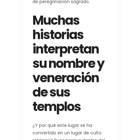
de peregrinación sagrado.
Muchas
historias
interpretan
su nombre y
veneración
de sus
templos
¿Y por qué este lugar se ha
convertido en un lugar de culto