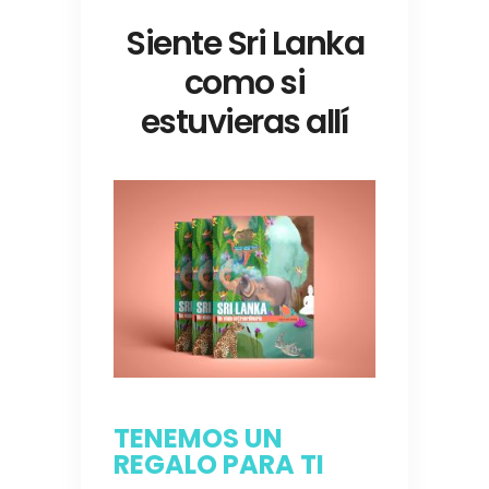
Siente Sri Lanka
como si
estuvieras allí
TENEMOS UN
REGALO PARA TI