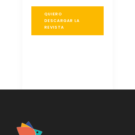
QUIERO
DESCARGAR LA
REVISTA