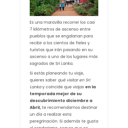
Es una maravilla recorrer los casi
7 kilómetros de ascenso entre
pueblos que se engalanan para
recibir a los cientos de fieles y
turistas que irán pasando en su
ascenso a uno de los lugares más
sagrados de Sri Lanka.
Si estás planeando tu viaje,
quieres saber
qué visitar en Sri
Lanka
y coincide que viajas
en la
temporada mejor de su
descubrimiento diciembre a
Abril,
te recomendamos destinar
un día a realizar esta
peregrinación. Si además te gusta
el senderismo, seguro que se