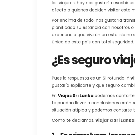
los viajeros, hoy nos gustaría escribir 
afecta a quienes deciden visitar este m
Por encima de todo, nos gustaría trans
planificado su estancia con nosotros o 
experiencia que vivirán en esta isla no
única de este país con total seguridad.
¿Es seguro viaj
Pues la respuesta es un SÍ rotundo. Y
vi
gustaría explicarte y que seguro cambia
En
Viajes Sri Lanka
podemos contarte de
te puedan llevar a conclusiones errón
situación atípica y podemos contarte t
Como te decíamos,
viajar a Sri Lank