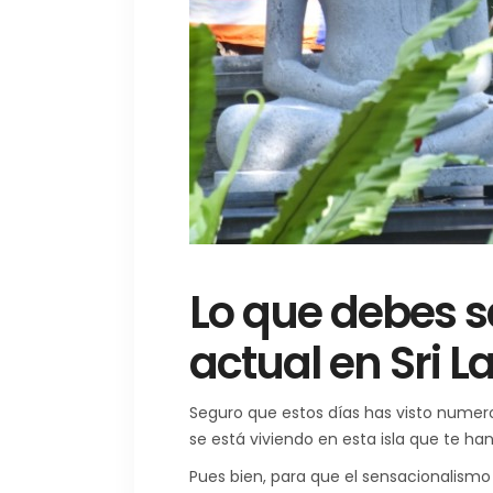
Lo que debes s
actual en Sri L
Seguro que estos días has visto numero
se está viviendo en esta isla que te han
Pues bien, para que el sensacionalismo