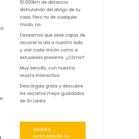
10.000km de distancia
disfrutando del abrigo de tu
casa. Pero no de cualquier
modo, no.
sa
Deseamos que seas capaz de
recorrer la isla a nuestro lado
y vivir cada rincón como si
estuvieses presente. ¿Cómo?
Muy sencillo, con nuestra
revista interactiva.
Descárgala gratis y descubre
los secretos mejor guardados
ue
de Sri Lanka.
QUIERO
DESCARGAR LA