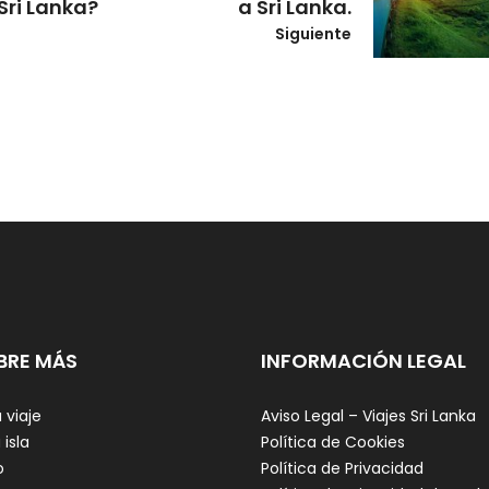
Sri Lanka?
a Sri Lanka.
Siguiente
BRE MÁS
INFORMACIÓN LEGAL
 viaje
Aviso Legal – Viajes Sri Lanka
 isla
Política de Cookies
o
Política de Privacidad