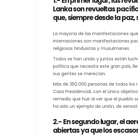
1.- En primer lugar, las revu
Lanka son revueltas pacífi
que, siempre desde la paz, 
La mayoría de las manifestaciones que
internaciones son manifestaciones pac
religiosos hinduistas y musulmanes.
Todos se han unido y juntos están luc
política que necesita este gran país, ll
sus gentes se merecían.
Más de 350.000 personas de todos los r
Casa Presidencial, con el único objetiv
remedio que huir al ver que el pueblo s
ha sido un ejemplo de unión, de sensat
2.- En segundo lugar, el aer
abiertas ya que los escasos