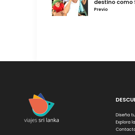
destino como 
Previo
DESCU
Diseña tu
Explora la
Contact