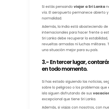
Si estás pensando
viajar a Sri Lanka
no
vía. El aeropuerto permanece abierto y 
normalidad.
Además, la India está abasteciendo de 
internacionales para hacer frente a est
Sri Lanka debe recuperar la estabilidad, 
revueltas armadas ni luchas militares
una situación mejor para su país.
3.- En tercer lugar, conta
en todo momento.
Si has estado siguiendo las noticias, s
sobre lo peligroso o los problemas que 
isla siguen disfrutando de sus
vacacion
excepcional que tiene Sri Lanka.
Además, si viajas con nosotros, con nu