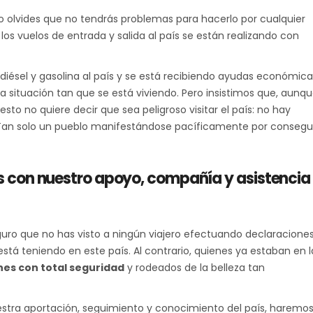
 olvides que no tendrás problemas para hacerlo por cualquier
los vuelos de entrada y salida al país se están realizando con
diésel y gasolina al país y se está recibiendo ayudas económica
a situación tan que se está viviendo. Pero insistimos que, aunq
esto no quiere decir que sea peligroso visitar el país: no hay
. Tan solo un pueblo manifestándose pacíficamente por consegu
rás con nuestro apoyo, compañía y asistencia
eguro que no has visto a ningún viajero efectuando declaracione
está teniendo en este país. Al contrario, quienes ya estaban en l
es con total seguridad
y rodeados de la belleza tan
estra aportación, seguimiento y conocimiento del país, haremo