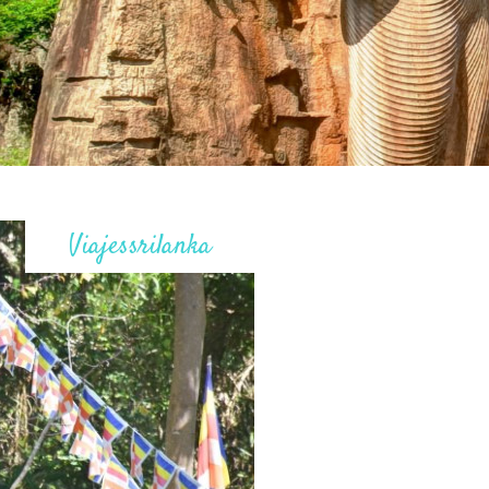
Viajessrilanka