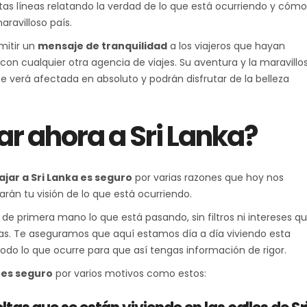
estas líneas relatando la verdad de lo que está ocurriendo y cómo
aravilloso país.
mitir un
mensaje de tranquilidad
a los viajeros que hayan
con cualquier otra agencia de viajes. Su aventura y la maravillo
 se verá afectada en absoluto y podrán disfrutar de la belleza
ar ahora a Sri Lanka?
ajar a Sri Lanka es seguro
por varias razones que hoy nos
rán tu visión de lo que está ocurriendo.
 primera mano lo que está pasando, sin filtros ni intereses q
eas. Te aseguramos que aquí estamos día a día viviendo esta
odo lo que ocurre para que así tengas información de rigor.
a es seguro
por varios motivos como estos: