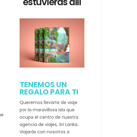
estuvieras allí
TENEMOS UN
REGALO PARA TI
Queremos llevarte de viaje
por la maravillosa isla que
ue
ocupa el centro de nuestra
agencia de viajes, Sri Lanka.
Viajarás con nosotros a
e