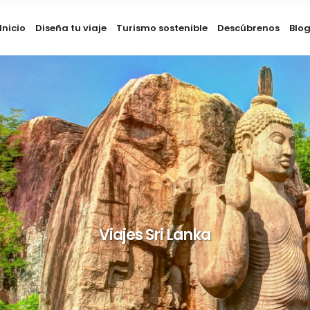
Inicio
Diseña tu viaje
Turismo sostenible
Descúbrenos
Blo
Viajes Sri Lanka