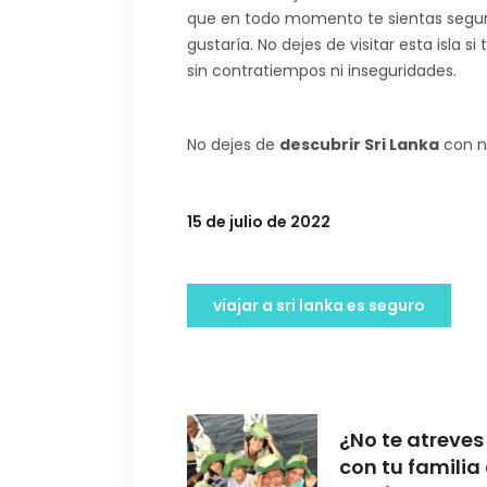
que en todo momento te sientas seguro
gustaría. No dejes de visitar esta isla 
sin contratiempos ni inseguridades.
No dejes de
descubrir Sri Lanka
con n
15 de julio de 2022
viajar a sri lanka es seguro
¿No te atreves 
con tu familia