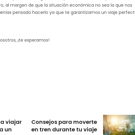
, al margen de que la situación económica no sea la que nos
si tenías pensado hacerlo ya que te garantizamos un viaje perfect
osotros, ¡te esperamos!
a viajar
Consejos para moverte
 a un
en tren durante tu viaje