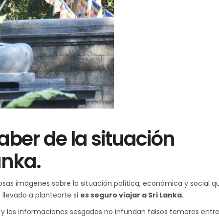
aber de la situación
anka.
sas imágenes sobre la situación política, económica y social q
 llevado a plantearte si
es seguro viajar a Sri Lanka.
 y las informaciones sesgadas no infundan falsos temores entr