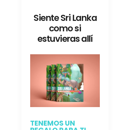
Siente Sri Lanka
como si
estuvieras allí
TENEMOS UN