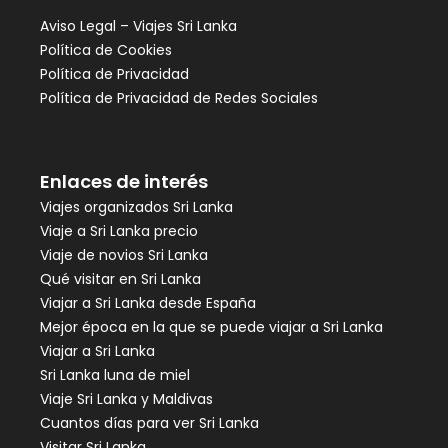
Aviso Legal – Viajes Sri Lanka
Política de Cookies
Política de Privacidad
Política de Privacidad de Redes Sociales
Enlaces de interés
Viajes organizados Sri Lanka
Viaje a Sri Lanka precio
Viaje de novios Sri Lanka
Qué visitar en Sri Lanka
Viajar a Sri Lanka desde España
Mejor época en la que se puede viajar a Sri Lanka
Viajar a Sri Lanka
Sri Lanka luna de miel
Viaje Sri Lanka y Maldivas
Cuantos días para ver Sri Lanka
Visitar Sri Lanka