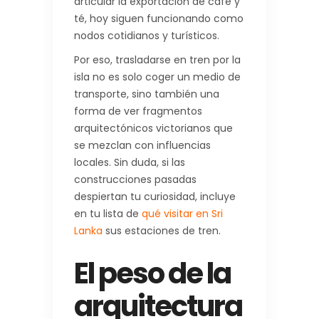
articular la exportación de café y
té, hoy siguen funcionando como
nodos cotidianos y turísticos.
Por eso, trasladarse en tren por la
isla no es solo coger un medio de
transporte, sino también una
forma de ver fragmentos
arquitectónicos victorianos que
se mezclan con influencias
locales. Sin duda, si las
construcciones pasadas
despiertan tu curiosidad, incluye
en tu lista de
qué visitar en Sri
Lanka
sus estaciones de tren.
El peso de la
arquitectura