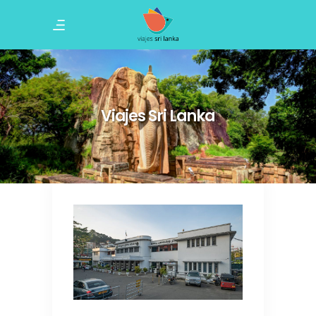
Viajes Sri Lanka