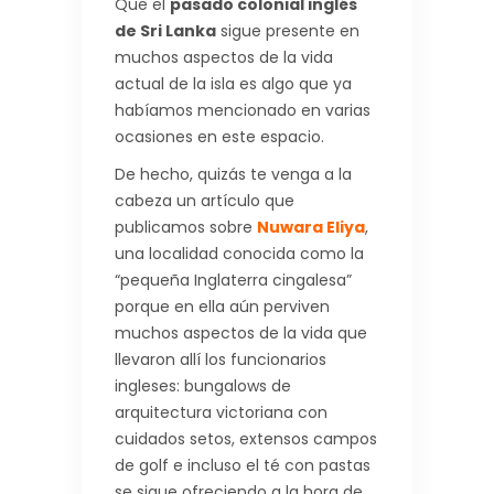
Que el
pasado colonial inglés
de Sri Lanka
sigue presente en
muchos aspectos de la vida
actual de la isla es algo que ya
habíamos mencionado en varias
ocasiones en este espacio.
De hecho, quizás te venga a la
cabeza un artículo que
publicamos sobre
Nuwara Eliya
,
una localidad conocida como la
“pequeña Inglaterra cingalesa”
porque en ella aún perviven
muchos aspectos de la vida que
llevaron allí los funcionarios
ingleses: bungalows de
arquitectura victoriana con
cuidados setos, extensos campos
de golf e incluso el té con pastas
se sigue ofreciendo a la hora de