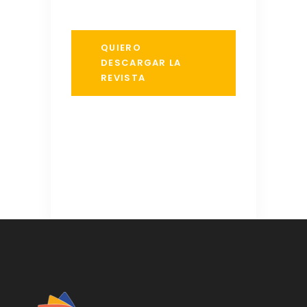
QUIERO
DESCARGAR LA
REVISTA