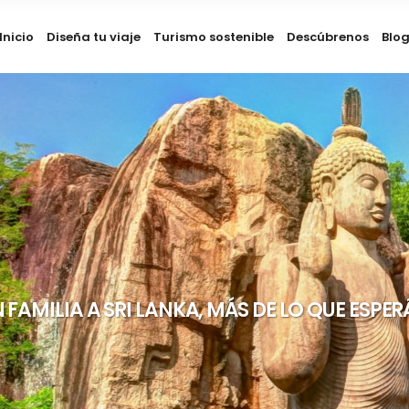
Inicio
Diseña tu viaje
Turismo sostenible
Descúbrenos
Blo
N FAMILIA A SRI LANKA, MÁS DE LO QUE ESP