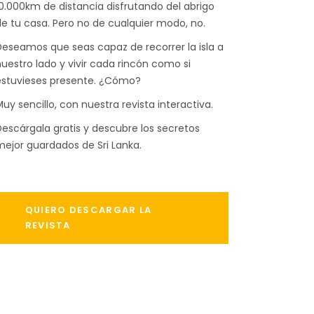
0.000km de distancia disfrutando del abrigo
e tu casa. Pero no de cualquier modo, no.
eseamos que seas capaz de recorrer la isla a
uestro lado y vivir cada rincón como si
estuvieses presente. ¿Cómo?
uy sencillo, con nuestra revista interactiva.
escárgala gratis y descubre los secretos
ejor guardados de Sri Lanka.
QUIERO DESCARGAR LA
REVISTA