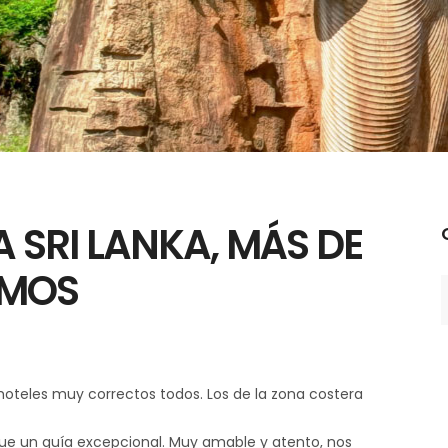
A SRI LANKA, MÁS DE
C
AMOS
 hoteles muy correctos todos. Los de la zona costera
 un guía excepcional. Muy amable y atento, nos