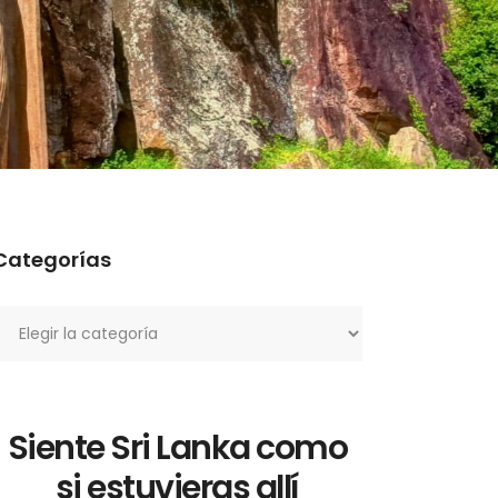
Categorías
ategorías
Siente Sri Lanka como
si estuvieras allí