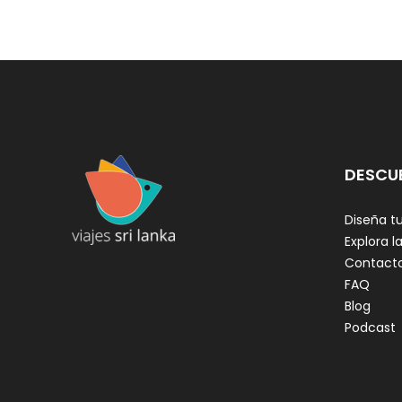
DESCU
Diseña tu
Explora la
Contact
FAQ
Blog
Podcast