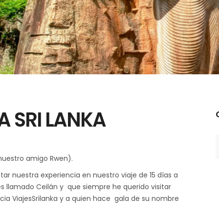
A SRI LANKA
C
 nuestro amigo Rwen).
r nuestra experiencia en nuestro viaje de 15 días a
s llamado Ceilán y que siempre he querido visitar
cia ViajesSrilanka y a quien hace gala de su nombre