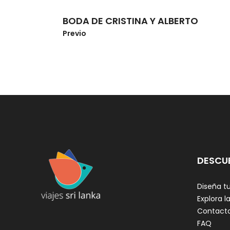
BODA DE CRISTINA Y ALBERTO
Previo
DESCU
Diseña tu
Explora la
Contact
FAQ