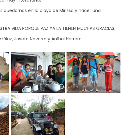
fue muy interesante.
os quedarnos en la playa de Mirissa y hacer una
STRA VIDA PORQUE PAZ YA LA TIENEN MUCHAS GRACIAS.
ález, Josefa Navarro y Aníbal Herrera.