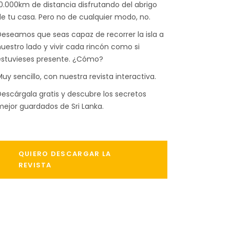
0.000km de distancia disfrutando del abrigo
e tu casa. Pero no de cualquier modo, no.
eseamos que seas capaz de recorrer la isla a
uestro lado y vivir cada rincón como si
estuvieses presente. ¿Cómo?
uy sencillo, con nuestra revista interactiva.
escárgala gratis y descubre los secretos
ejor guardados de Sri Lanka.
QUIERO DESCARGAR LA
REVISTA