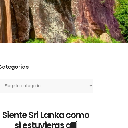
Categorías
ategorías
Siente Sri Lanka como
si estuvieras allí