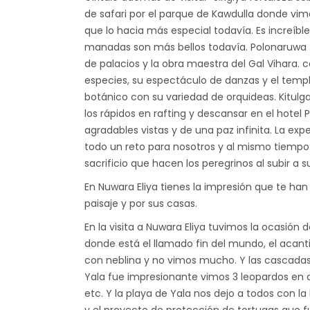
de safari por el parque de Kawdulla donde vi
que lo hacia más especial todavía. Es increíbl
manadas son más bellos todavía. Polonaruwa no
de palacios y la obra maestra del Gal Vihara. 
especies, su espectáculo de danzas y el templo
botánico con su variedad de orquideas. Kitulg
los rápidos en rafting y descansar en el hotel P
agradables vistas y de una paz infinita. La ex
todo un reto para nosotros y al mismo tiempo
sacrificio que hacen los peregrinos al subir a
En Nuwara Eliya tienes la impresión que te han 
paisaje y por sus casas.
En la visita a Nuwara Eliya tuvimos la ocasión
donde está el llamado fin del mundo, el acant
con neblina y no vimos mucho. Y las cascadas 
Yala fue impresionante vimos 3 leopardos en d
etc. Y la playa de Yala nos dejo a todos con l