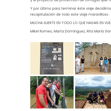
y el proyecto de protección de tortugas que 
Y por último para terminar éste viaje decidim
recapitulación de todo este viaje maravilloso .
MUCHA SUERTE EN TODO LO QUE HAGAIS EN VUE
Mikel Romeo, Marta Domínguez, Rita María Gonz