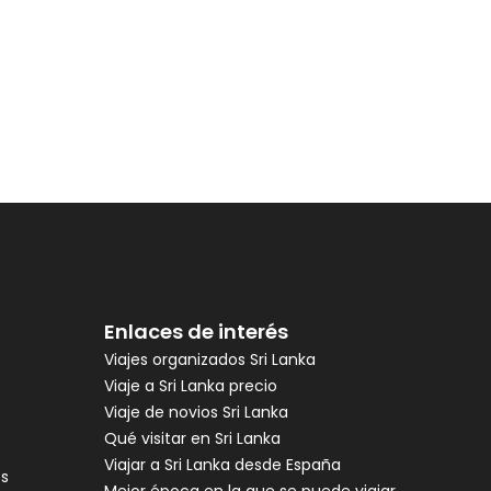
Enlaces de interés
Viajes organizados Sri Lanka
Viaje a Sri Lanka precio
Viaje de novios Sri Lanka
Qué visitar en Sri Lanka
Viajar a Sri Lanka desde España
es
Mejor época en la que se puede viajar