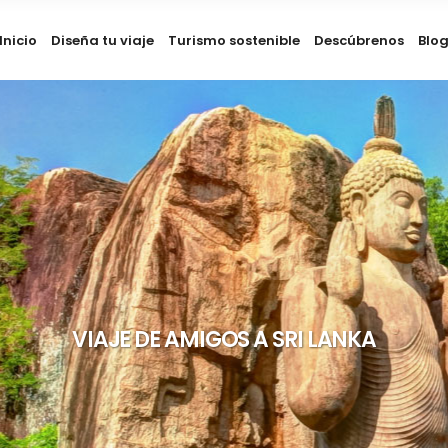
Inicio
Diseña tu viaje
Turismo sostenible
Descúbrenos
Blo
VIAJE DE AMIGOS A SRI LANKA