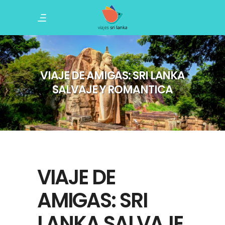
VIAJE DE AMIGAS: SRI LANKA
SALVAJE Y ROMANTICA
VIAJE DE
AMIGAS: SRI
LANKA SALVAJE