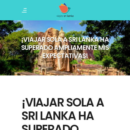
¡VIAJAR SOLA A SRI LANKA HA
SUPERADO AMPLIAMENTE MIS
EXPECTATIVAS!
¡VIAJAR SOLA A
SRI LANKA HA
SUPERADO